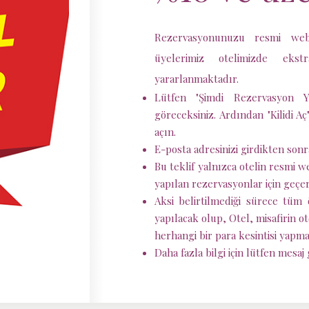
Rezervasyonunuzu resmi web 
üyelerimiz otelimizde ek
yararlanmaktadır.
Lütfen "Şimdi Rezervasyon Ya
göreceksiniz. Ardından "Kilidi A
açın.
E-posta adresinizi girdikten sonra
Bu teklif yalnızca otelin resmi
yapılan rezervasyonlar için geçerl
Aksi belirtilmediği sürece tüm 
yapılacak olup, Otel, misafirin o
herhangi bir para kesintisi yapma
Daha fazla bilgi için lütfen
mesaj