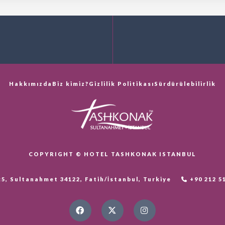
Hakkımızda
Biz kimiz?
Gizlilik Politikası
Sürdürülebilirlik
COPYRIGHT © HOTEL TASHKONAK ISTANBUL
, Sultanahmet 34122, Fatih/İstanbul, Turkiye
+90 212 5