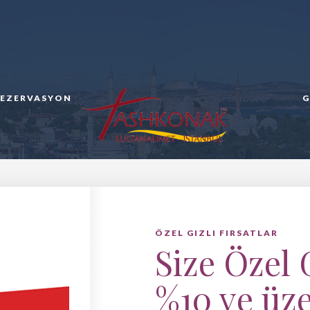
REZERVASYON
G
ÖZEL GIZLI FIRSATLAR
Size Özel G
%10 ve üze