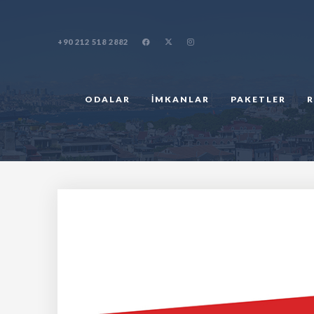
+90 212 518 2882
ODALAR
İMKANLAR
PAKETLER